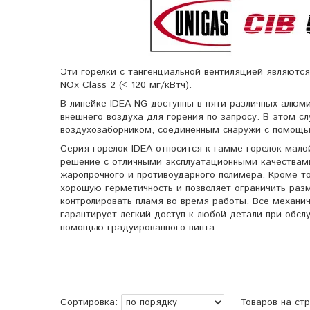
Эти горелки с тангенциальной вентиляцией являютс
NOx Class 2 (< 120 мг/кВтч).
В линейке IDEA NG доступны в пяти различных алюми
внешнего воздуха для горения по запросу. В этом 
воздухозаборником, соединенным снаружи с помощь
Серия горелок IDEA относится к гамме горелок мал
решение с отличными эксплуатационными качествами
жаропрочного и противоударного полимера. Кроме то
хорошую герметичность и позволяет ограничить раз
контролировать пламя во время работы. Все механич
гарантирует легкий доступ к любой детали при обслу
помощью градуированного винта.