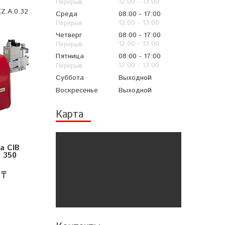
12:00
13:00
Z.A.0.32
Среда
08:00
17:00
12:00
13:00
Четверг
08:00
17:00
12:00
13:00
Пятница
08:00
17:00
12:00
13:00
Суббота
Выходной
Воскресенье
Выходной
Карта
а CIB
G 350
 ₸