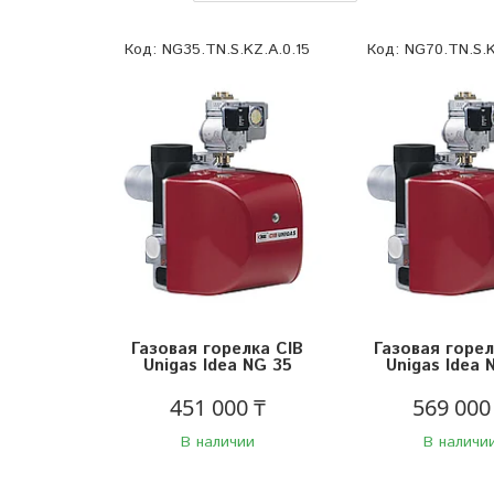
NG35.TN.S.KZ.A.0.15
NG70.TN.S.K
Газовая горелка CIB
Газовая горел
Unigas Idea NG 35
Unigas Idea 
451 000 ₸
569 000
В наличии
В наличи