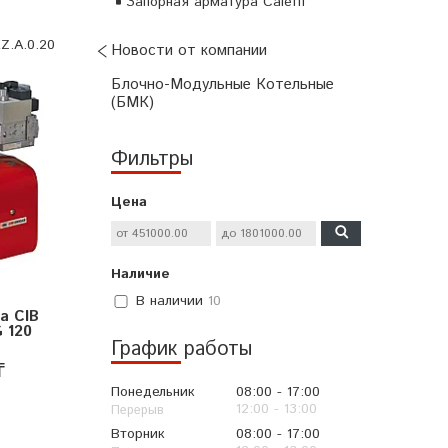
Запорная арматура Caleffi
Z.A.0.20
Новости от компании
Блочно-Модульные Котельные
(БМК)
Фильтры
Цена
Наличие
В наличии
10
а CIB
G 120
График работы
₸
Понедельник
08:00
17:00
12:00
13:00
Вторник
08:00
17:00