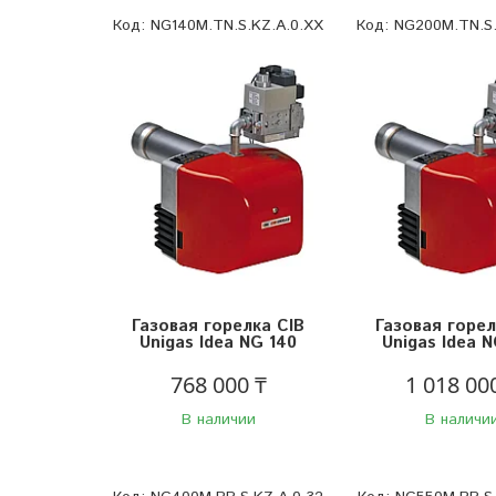
NG140M.TN.S.KZ.A.0.XX
NG200M.TN.S.
Газовая горелка CIB
Газовая горел
Unigas Idea NG 140
Unigas Idea 
768 000 ₸
1 018 00
В наличии
В наличи