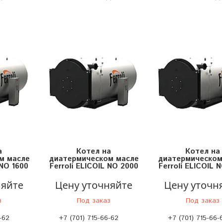
а
Котел на
Котел на
м масле
диатермическом масле
диатермическом
 NO 1600
Ferroli ELICOIL NO 2000
Ferroli ELICOIL 
няйте
Цену уточняйте
Цену уточн
з
Под заказ
Под заказ
-62
+7 (701) 715-66-62
+7 (701) 715-66-