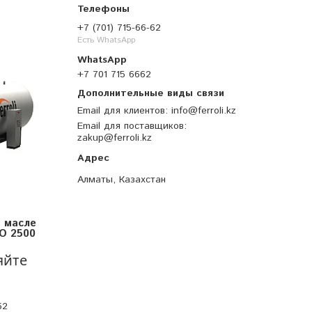
+7 (701) 715-66-62
Есть WhatsApp
+7 701 715 6662
Email для клиентов
info@ferroli.kz
Email для поставщиков
zakup@ferroli.kz
Алматы, Казахстан
 масле
NO 2500
яйте
62