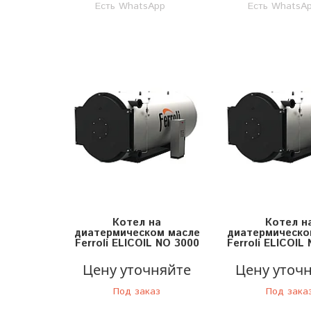
Есть WhatsApp
Есть WhatsA
Котел на
Котел н
диатермическом масле
диатермическо
Ferroli ELICOIL NO 3000
Ferroli ELICOIL
Цену уточняйте
Цену уточ
Под заказ
Под зака