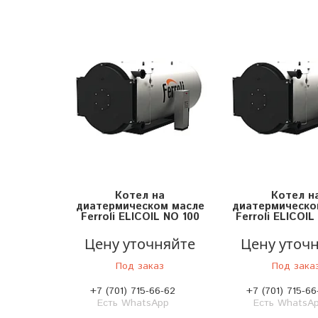
Котел на
Котел н
диатермическом масле
диатермическо
Ferroli ELICOIL NO 100
Ferroli ELICOIL
Цену уточняйте
Цену уточ
Под заказ
Под зака
+7 (701) 715-66-62
+7 (701) 715-66
Есть WhatsApp
Есть WhatsA