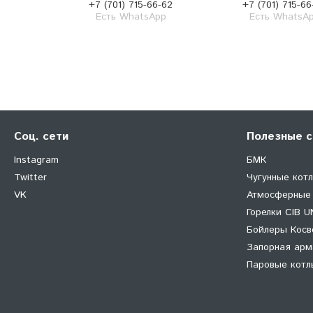
+7 (701) 715-66-62
+7 (701) 715-66
Есть WhatsApp
Есть WhatsA
Соц. сети
Полезные с
Instagram
БМК
Twitter
Чугунные кот
VK
Атмосферные
Горелки CIB U
Бойлеры Косв
Запорная арма
Паровые котлы