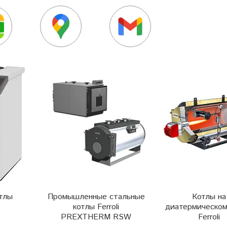
отлы
Промышленные стальные
Котлы на
котлы Ferroli
диатермическом
PREXTHERM RSW
Ferroli