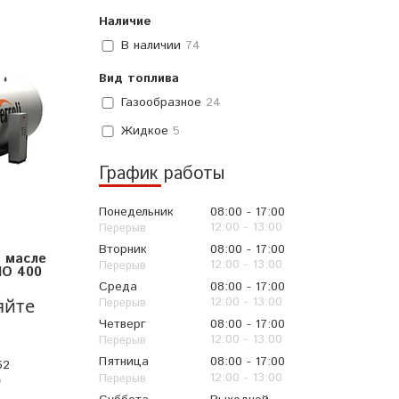
Наличие
В наличии
74
Вид топлива
Газообразное
24
Жидкое
5
График работы
Понедельник
08:00
17:00
12:00
13:00
Вторник
08:00
17:00
 масле
12:00
13:00
NO 400
Среда
08:00
17:00
12:00
13:00
яйте
Четверг
08:00
17:00
12:00
13:00
Пятница
08:00
17:00
62
12:00
13:00
p