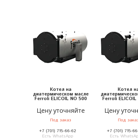
Котел на
Котел н
диатермическом масле
диатермическо
Ferroli ELICOIL NO 500
Ferroli ELICOI
Цену уточняйте
Цену уточ
Под заказ
Под зака
+7 (701) 715-66-62
+7 (701) 715-66
Есть WhatsApp
Есть WhatsA