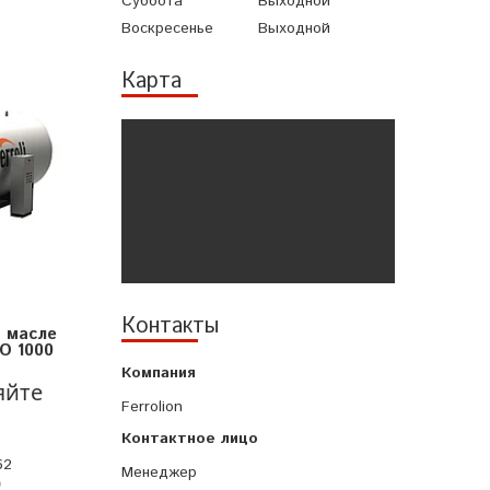
Суббота
Выходной
Воскресенье
Выходной
Карта
Контакты
 масле
NO 1000
яйте
Ferrolion
62
Менеджер
p