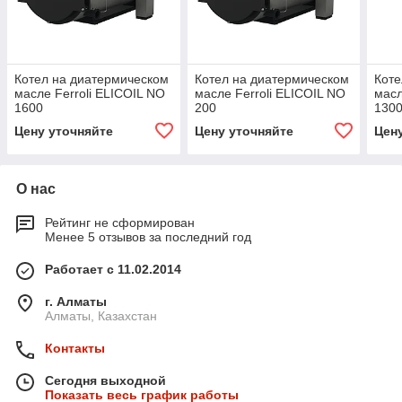
Котел на диатермическом
Котел на диатермическом
Коте
масле Ferroli ELICOIL NO
масле Ferroli ELICOIL NO
масл
1600
200
130
Цену уточняйте
Цену уточняйте
Цен
О нас
Рейтинг не сформирован
Менее 5 отзывов за последний год
Работает с 11.02.2014
г. Алматы
Алматы, Казахстан
Контакты
Сегодня выходной
Показать весь график работы