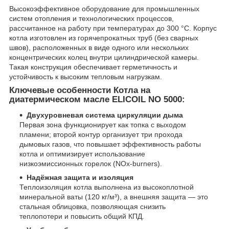
Высокоэффективное оборудование для промышленных
систем отопления и технологических процессов,
рассчитанное на работу при температурах до 300 °C. Корпус
котла изготовлен из горячепрокатных труб (без сварных
швов), расположенных в виде одного или нескольких
концентрических колец внутри цилиндрической камеры.
Такая конструкция обеспечивает герметичность и
устойчивость к высоким тепловым нагрузкам.
Ключевые особенности Котла на
диатермическом масле ELICOIL NO 5000:
Двухуровневая система циркуляции дыма
Первая зона функционирует как топка с выходом
пламени; второй контур организует три прохода
дымовых газов, что повышает эффективность работы
котла и оптимизирует использование
низкоэмиссионных горелок (NOx-burners).
Надёжная защита и изоляция
Теплоизоляция котла выполнена из высокоплотной
минеральной ваты (120 кг/м³), а внешняя защита — это
стальная облицовка, позволяющая снизить
теплопотери и повысить общий КПД.