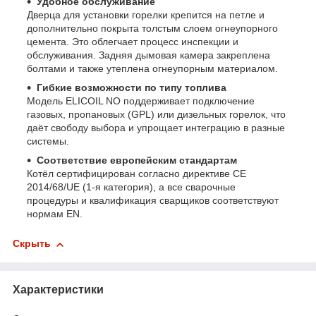
Удобное обслуживание
Дверца для установки горелки крепится на петле и
дополнительно покрыта толстым слоем огнеупорного
цемента. Это облегчает процесс инспекции и
обслуживания. Задняя дымовая камера закреплена
болтами и также утеплена огнеупорным материалом.
Гибкие возможности по типу топлива
Модель ELICOIL NO поддерживает подключение
газовых, пропановых (GPL) или дизельных горелок, что
даёт свободу выбора и упрощает интеграцию в разные
системы.
Соответствие европейским стандартам
Котёл сертифицирован согласно директиве CE
2014/68/UE (1-я категория), а все сварочные
процедуры и квалификация сварщиков соответствуют
нормам EN.
Скрыть
Характеристики