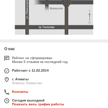
О нас
Рейтинг не сформирован
Менее 5 отзывов за последний год
Работает с 11.02.2014
г. Алматы
Алматы, Казахстан
Контакты
Сегодня выходной
Показать весь график работы