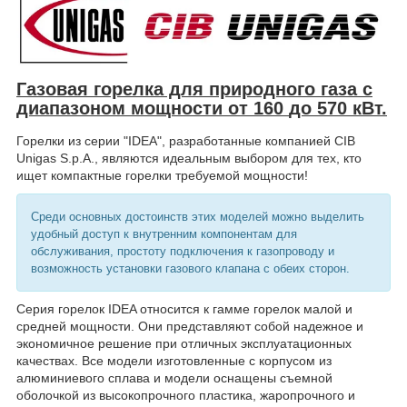
Газовая горелка для
природного газа
с
диапазоном мощности от
160
до
570
кВт.
Горелки из серии "IDEA", разработанные компанией CIB
Unigas S.p.A., являются идеальным выбором для тех, кто
ищет компактные горелки требуемой мощности!
Среди основных достоинств этих моделей можно выделить
удобный доступ к внутренним компонентам для
обслуживания, простоту подключения к газопроводу и
возможность установки газового клапана с обеих сторон.
Серия горелок IDEA относится к гамме горелок малой и
средней мощности. Они представляют собой надежное и
экономичное решение при отличных эксплуатационных
качествах. Все модели изготовленные с корпусом из
алюминиевого сплава и модели оснащены съемной
оболочкой из высокопрочного пластика, жаропрочного и