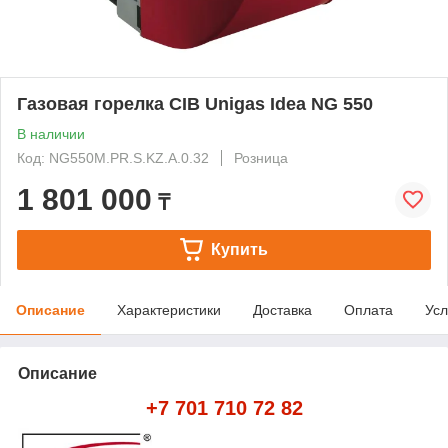
Газовая горелка CIB Unigas Idea NG 550
В наличии
Код: NG550M.PR.S.KZ.A.0.32
Розница
1 801 000
₸
Купить
Описание
Характеристики
Доставка
Оплата
Усл
Описание
+7 701 710 72 82