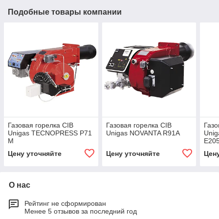
Подобные товары компании
Газовая горелка CIB
Газовая горелка CIB
Газо
Unigas TECNOPRESS P71
Unigas NOVANTA R91A
Uni
M
E20
Цену уточняйте
Цену уточняйте
Цен
О нас
Рейтинг не сформирован
Менее 5 отзывов за последний год