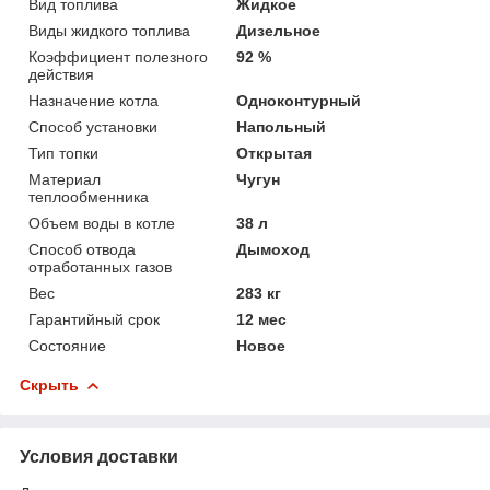
Вид топлива
Жидкое
Виды жидкого топлива
Дизельное
Коэффициент полезного
92 %
действия
Назначение котла
Одноконтурный
Способ установки
Напольный
Тип топки
Открытая
Материал
Чугун
теплообменника
Объем воды в котле
38 л
Способ отвода
Дымоход
отработанных газов
Вес
283 кг
Гарантийный срок
12 мес
Состояние
Новое
Скрыть
Условия доставки