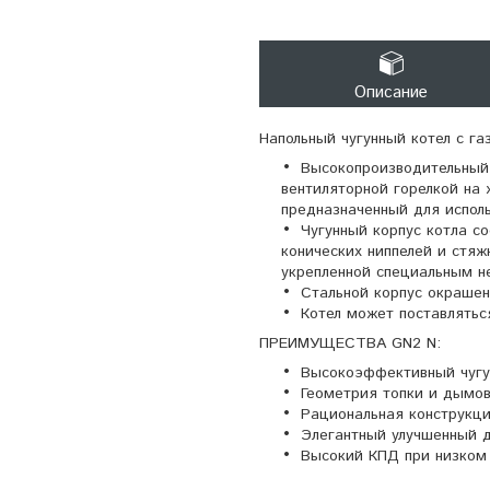
Описание
Напольный чугунный котел с 
Высокопроизводительный 
вентиляторной горелкой на
предназначенный для исполь
Чугунный корпус котла с
конических ниппелей и стяж
укрепленной специальным н
Стальной корпус окраше
Котел может поставляться
ПРЕИМУЩЕСТВА GN2 N:
Высокоэффективный чугу
Геометрия топки и дымов
Рациональная конструкци
Элегантный улучшенный д
Высокий КПД при низком 