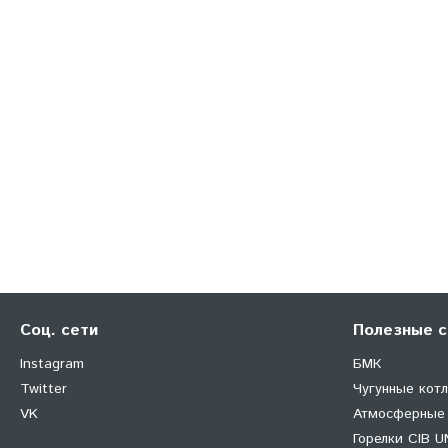
Соц. сети
Полезные с
Instagram
БМК
Twitter
Чугунные кот
VK
Атмосферные
Горелки CIB U