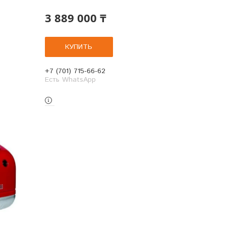
3 889 000 ₸
КУПИТЬ
+7 (701) 715-66-62
Есть WhatsApp