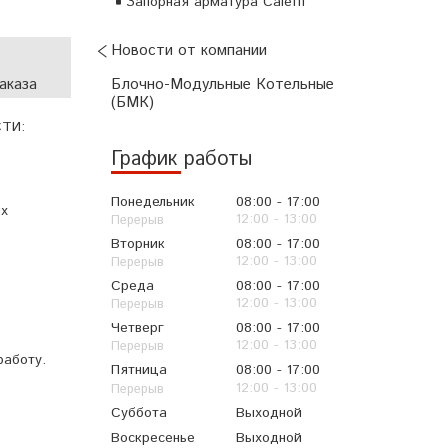
Запорная арматура Caleffi
Новости от компании
аказа
Блочно-Модульные Котельные
(БМК)
СТИ:
График работы
Понедельник
08:00
17:00
их
12:00
13:00
Вторник
08:00
17:00
12:00
13:00
Среда
08:00
17:00
12:00
13:00
Четверг
08:00
17:00
12:00
13:00
работу.
Пятница
08:00
17:00
12:00
13:00
Суббота
Выходной
Воскресенье
Выходной