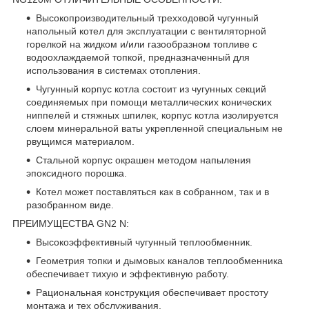
Высокопроизводительный трехходовой чугунный
напольный котел для эксплуатации с вентиляторной
горелкой на жидком и/или газообразном топливе с
водоохлаждаемой топкой, предназначенный для
использования в системах отопления.
Чугунный корпус котла состоит из чугунных секций
соединяемых при помощи металлических конических
ниппелей и стяжных шпилек, корпус котла изолируется
слоем минеральной ваты укрепленной специальным не
рвущимся материалом.
Стальной корпус окрашен методом напыления
эпоксидного порошка.
Котел может поставляться как в собранном, так и в
разобранном виде.
ПРЕИМУЩЕСТВА GN2 N:
Высокоэффективный чугунный теплообменник.
Геометрия топки и дымовых каналов теплообменника
обеспечивает тихую и эффективную работу.
Рациональная конструкция обеспечивает простоту
монтажа и тех обслуживания.