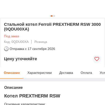
Стальной котел Ferroli PREXTHERM RSW 3000
(0QDU00XA)
Под заказ
Код: 0QDU00XA
Розница
Отправка с
17 сентября 2026
Цену уточняйте
Описание
Характеристики
Доставка
Оплата
Усл
Описание
Котел PREXTHERM RSW
Основные характеристики: