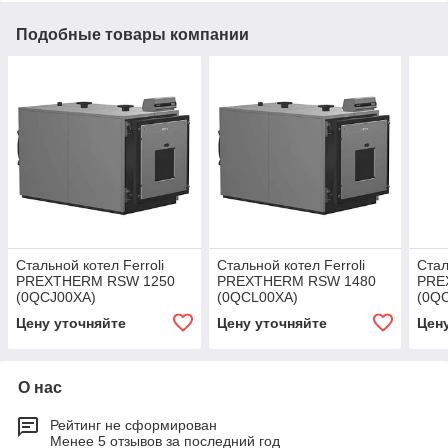
Подобные товары компании
Стальной котел Ferroli
Стальной котел Ferroli
Стал
PREXTHERM RSW 1250
PREXTHERM RSW 1480
PRE
(0QCJ00XA)
(0QCL00XA)
(0Q
Цену уточняйте
Цену уточняйте
Цен
О нас
Рейтинг не сформирован
Менее 5 отзывов за последний год