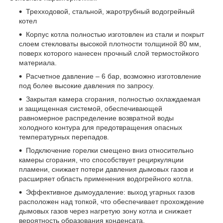
Трехходовой, стальной, жаротрубный водогрейный
котел
Корпус котла полностью изготовлен из стали и покрыт
слоем стекловаты высокой плотности толщиной 80 мм,
поверх которого нанесен прочный слой термостойкого
материала.
Расчетное давление – 6 бар, возможно изготовление
под более высокие давления по запросу.
Закрытая камера сгорания, полностью охлаждаемая
и защищенная системой, обеспечивающей
равномерное распределение возвратной воды
холодного контура для предотвращения опасных
температурных перепадов.
Подключение горелки смещено вниз относительно
камеры сгорания, что способствует рециркуляции
пламени, снижает потери давления дымовых газов и
расширяет область применения водогрейного котла.
Эффективное дымоудаление: выход угарных газов
расположен над топкой, что обеспечивает прохождение
дымовых газов через нагретую зону котла и снижает
вероятность образования конденсата.