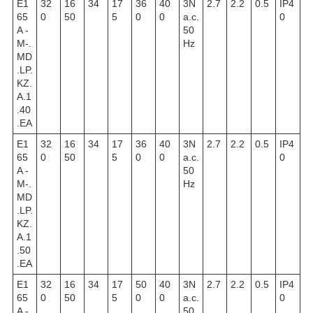
E1
32
16
34
17
36
40
3N
2.7
2.2
0.5
IP4
65
0
50
5
0
0
a.c.
0
A -
50
M-.
Hz
MD
.LP.
KZ.
A.1
.40
.EA
E1
32
16
34
17
36
40
3N
2.7
2.2
0.5
IP4
65
0
50
5
0
0
a.c.
0
A -
50
M-.
Hz
MD
.LP.
KZ.
A.1
.50
.EA
E1
32
16
34
17
50
40
3N
2.7
2.2
0.5
IP4
65
0
50
5
0
0
a.c.
0
A -
50