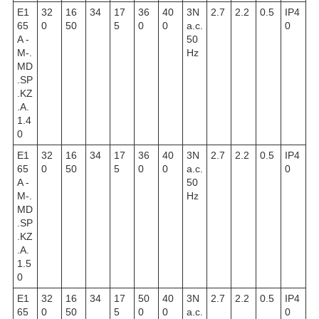
E1
32
16
34
17
36
40
3N
2.7
2.2
0.5
IP4
65
0
50
5
0
0
a.c.
0
A -
50
M-.
Hz
MD
.SP
.KZ
.A.
1.4
0
E1
32
16
34
17
36
40
3N
2.7
2.2
0.5
IP4
65
0
50
5
0
0
a.c.
0
A -
50
M-.
Hz
MD
.SP
.KZ
.A.
1.5
0
E1
32
16
34
17
50
40
3N
2.7
2.2
0.5
IP4
65
0
50
5
0
0
a.c.
0