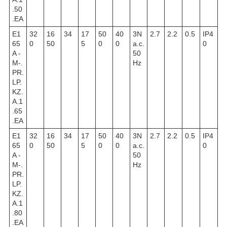
.50
.EA
E1
32
16
34
17
50
40
3N
2.7
2.2
0.5
IP4
65
0
50
5
0
0
a.c.
0
A -
50
M-.
Hz
PR.
LP.
KZ.
A.1
.65
.EA
E1
32
16
34
17
50
40
3N
2.7
2.2
0.5
IP4
65
0
50
5
0
0
a.c.
0
A -
50
M-.
Hz
PR.
LP.
KZ.
A.1
.80
.EA