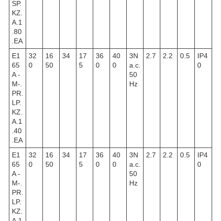
SP.
KZ.
A.1
.80
.EA
E1
32
16
34
17
36
40
3N
2.7
2.2
0.5
IP4
65
0
50
5
0
0
a.c.
0
A -
50
M-.
Hz
PR.
LP.
KZ.
A.1
.40
.EA
E1
32
16
34
17
36
40
3N
2.7
2.2
0.5
IP4
65
0
50
5
0
0
a.c.
0
A -
50
M-.
Hz
PR.
LP.
KZ.
A.1