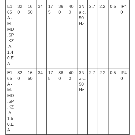
E1
32
16
34
17
36
40
3N
2.7
2.2
0.5
IP4
65
0
50
5
0
0
a.c.
0
A -
50
M-.
Hz
MD
.SP
.KZ
.A.
1.4
0.E
A
E1
32
16
34
17
36
40
3N
2.7
2.2
0.5
IP4
65
0
50
5
0
0
a.c.
0
A -
50
M-.
Hz
MD
.SP
.KZ
.A.
1.5
0.E
A