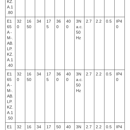
KZ.
A.1
.80
E1
32
16
34
17
36
40
3N
2.7
2.2
0.5
IP4
65
0
50
5
0
0
a.c.
0
A -
50
M-.
Hz
AB.
LP.
KZ.
A.1
.40
E1
32
16
34
17
36
40
3N
2.7
2.2
0.5
IP4
65
0
50
5
0
0
a.c.
0
A -
50
M-.
Hz
AB.
LP.
KZ.
A.1
.50
E1
32
16
34
17
50
40
3N
2.7
2.2
0.5
IP4