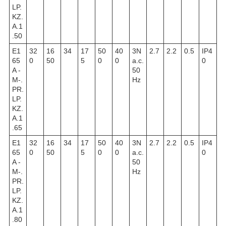
LP.
KZ.
A.1
.50
E1
32
16
34
17
50
40
3N
2.7
2.2
0.5
IP4
65
0
50
5
0
0
a.c.
0
A -
50
M-.
Hz
PR.
LP.
KZ.
A.1
.65
E1
32
16
34
17
50
40
3N
2.7
2.2
0.5
IP4
65
0
50
5
0
0
a.c.
0
A -
50
M-.
Hz
PR.
LP.
KZ.
A.1
.80