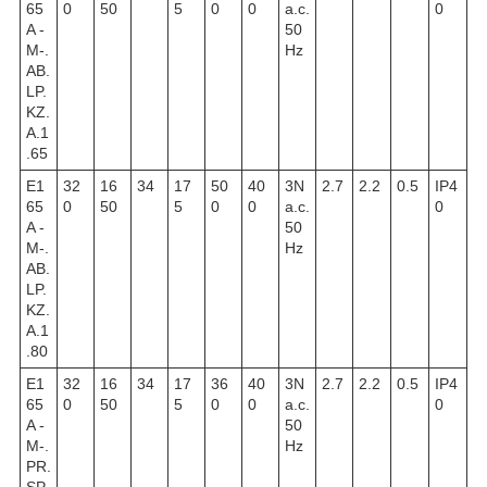
65
0
50
5
0
0
a.c.
0
A -
50
M-.
Hz
AB.
LP.
KZ.
A.1
.65
E1
32
16
34
17
50
40
3N
2.7
2.2
0.5
IP4
65
0
50
5
0
0
a.c.
0
A -
50
M-.
Hz
AB.
LP.
KZ.
A.1
.80
E1
32
16
34
17
36
40
3N
2.7
2.2
0.5
IP4
65
0
50
5
0
0
a.c.
0
A -
50
M-.
Hz
PR.