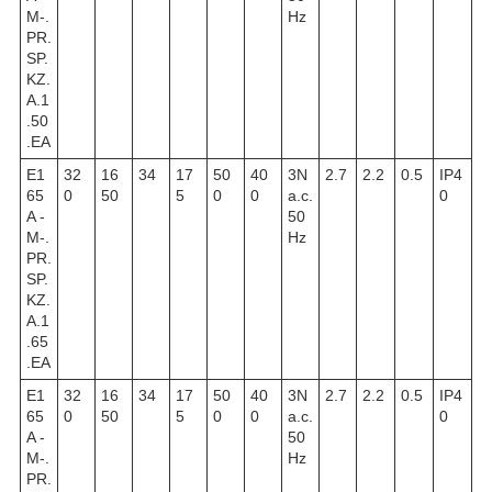
M-.
Hz
PR.
SP.
KZ.
A.1
.50
.EA
E1
32
16
34
17
50
40
3N
2.7
2.2
0.5
IP4
65
0
50
5
0
0
a.c.
0
A -
50
M-.
Hz
PR.
SP.
KZ.
A.1
.65
.EA
E1
32
16
34
17
50
40
3N
2.7
2.2
0.5
IP4
65
0
50
5
0
0
a.c.
0
A -
50
M-.
Hz
PR.