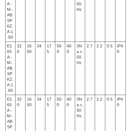
A -
50
M-.
Hz
AB.
SP.
KZ.
A.1
.50
E1
32
16
34
17
50
40
3N
2.7
2.2
0.5
IP4
65
0
50
5
0
0
a.c.
0
A -
50
M-.
Hz
AB.
SP.
KZ.
A.1
.65
E1
32
16
34
17
50
40
3N
2.7
2.2
0.5
IP4
65
0
50
5
0
0
a.c.
0
A -
50
M-.
Hz
AB.
SP.