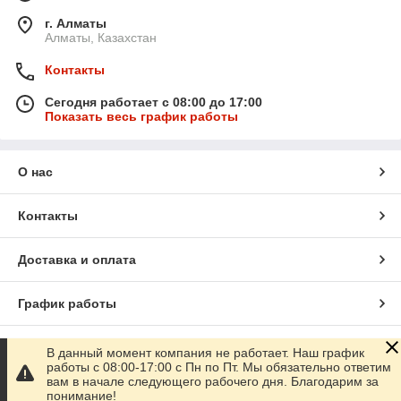
г. Алматы
Алматы, Казахстан
Контакты
Сегодня работает с 08:00 до 17:00
Показать весь график работы
О нас
Контакты
Доставка и оплата
График работы
Полная версия сайта
В данный момент компания не работает. Наш график
работы с 08:00-17:00 с Пн по Пт. Мы обязательно ответим
вам в начале следующего рабочего дня. Благодарим за
Сайт создан на маркетплейсе
Satu.kz
понимание!