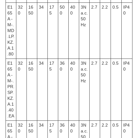
E1
32
16
34
17
50
40
3N
2.7
2.2
0.5
IP4
65
0
50
5
0
0
a.c.
0
A -
50
M-.
Hz
MD
.LP.
KZ.
A.1
.80
E1
32
16
34
17
36
40
3N
2.7
2.2
0.5
IP4
65
0
50
5
0
0
a.c.
0
A -
50
M-.
Hz
PR.
SP.
KZ.
A.1
.40
.EA
E1
32
16
34
17
36
40
3N
2.7
2.2
0.5
IP4
65
0
50
5
0
0
a.c.
0
A -
50