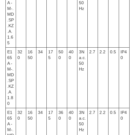
A -
50
M-.
Hz
MD
.SP
.KZ
.A.
1.6
5
E1
32
16
34
17
50
40
3N
2.7
2.2
0.5
IP4
65
0
50
5
0
0
a.c.
0
A -
50
M-.
Hz
MD
.SP
.KZ
.A.
1.8
0
E1
32
16
34
17
36
40
3N
2.7
2.2
0.5
IP4
65
0
50
5
0
0
a.c.
0
A -
50
M-.
Hz