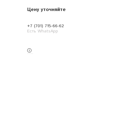
Цену уточняйте
+7 (701) 715-66-62
Есть WhatsApp
Заказ только по телефону