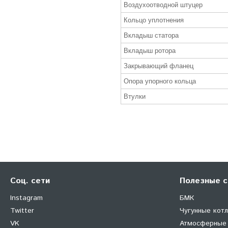
Воздухоотводной штуцер
Кольцо уплотнения
Вкладыш статора
Вкладыш ротора
Закрывающий фланец
Опора упорного кольца
Втулки
Соц. сети
Полезные с
Instagram
БМК
Twitter
Чугунные кот
VK
Атмосферные