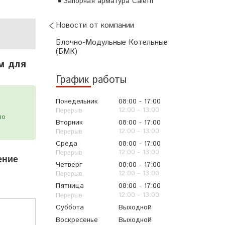
Запорная арматура Caleffi
Новости от компании
Блочно-Модульные Котельные
(БМК)
м для
График работы
Понедельник
08:00
17:00
12:00
13:00
по
Вторник
08:00
17:00
!
12:00
13:00
Среда
08:00
17:00
12:00
13:00
ение
Четверг
08:00
17:00
12:00
13:00
Пятница
08:00
17:00
12:00
13:00
Суббота
Выходной
Воскресенье
Выходной