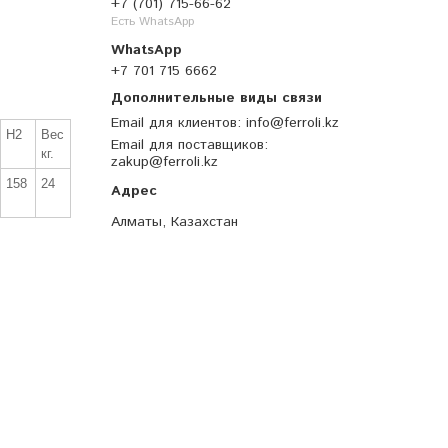
+7 (701) 715-66-62
Есть WhatsApp
+7 701 715 6662
Email для клиентов
info@ferroli.kz
H2
Вес
Email для поставщиков
кг.
zakup@ferroli.kz
158
24
Алматы, Казахстан