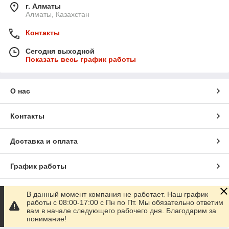
г. Алматы
Алматы, Казахстан
Контакты
Сегодня выходной
Показать весь график работы
О нас
Контакты
Доставка и оплата
График работы
Полная версия сайта
В данный момент компания не работает. Наш график
работы с 08:00-17:00 с Пн по Пт. Мы обязательно ответим
вам в начале следующего рабочего дня. Благодарим за
Сайт создан на маркетплейсе
Satu.kz
понимание!