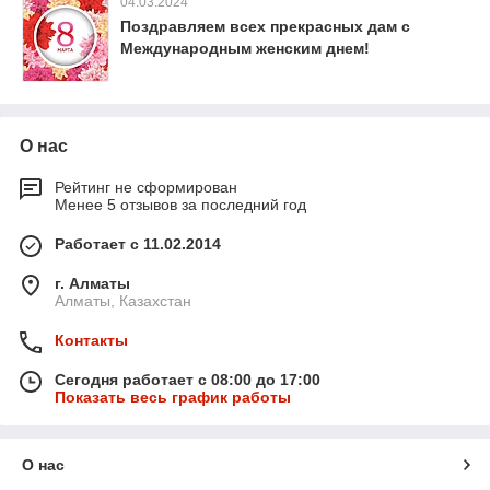
04.03.2024
Поздравляем всех прекрасных дам с
Международным женским днем!
О нас
Рейтинг не сформирован
Менее 5 отзывов за последний год
Работает с 11.02.2014
г. Алматы
Алматы, Казахстан
Контакты
Сегодня работает с 08:00 до 17:00
Показать весь график работы
О нас