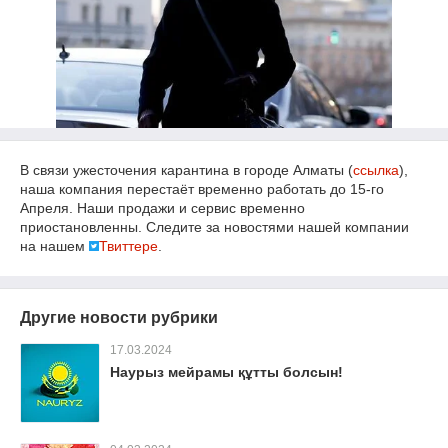
В связи ужесточения карантина в городе Алматы (
ссылка
),
наша компания перестаёт временно работать до 15-го
Апреля. Наши продажи и сервис временно
приостановленны. Следите за новостями нашей компании
на нашем
Твиттере
.
Другие новости рубрики
17.03.2024
Наурыз мейрамы құтты болсын!